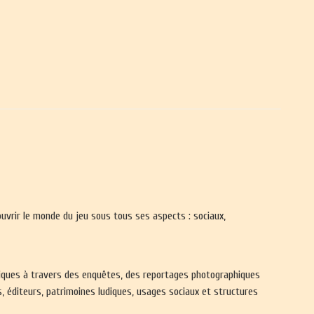
ouvrir le monde du jeu sous tous ses aspects : sociaux,
udiques à travers des enquêtes, des reportages photographiques
, éditeurs, patrimoines ludiques, usages sociaux et structures