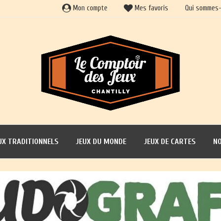
Mon compte
Mes favoris
Qui sommes-
UX TRADITIONNELS
JEUX DU MONDE
JEUX DE CARTES
NO