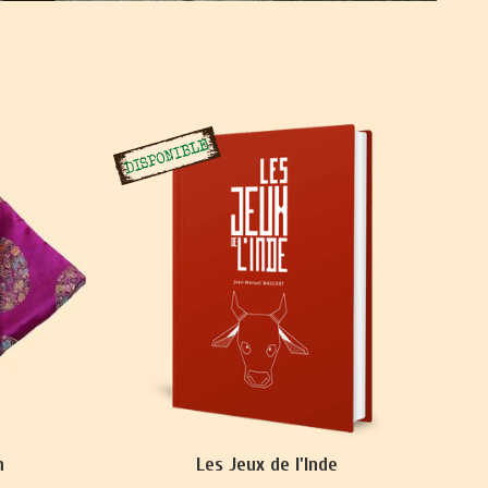
n
Les Jeux de l'Inde