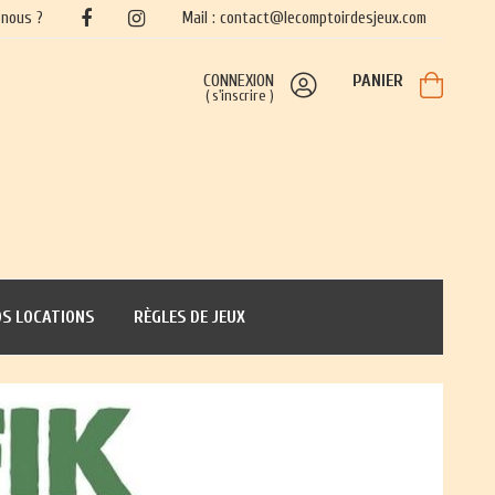
nous ?
Mail : contact@lecomptoirdesjeux.com
CONNEXION
PANIER
(
s'inscrire
)
S LOCATIONS
RÈGLES DE JEUX