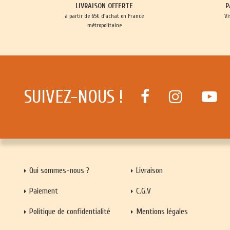
LIVRAISON OFFERTE
P
à partir de 65€ d'achat en France
Vi
métropolitaine
SUIVEZ-NOUS !
Qui sommes-nous ?
Livraison
Paiement
C.G.V
Politique de confidentialité
Mentions légales