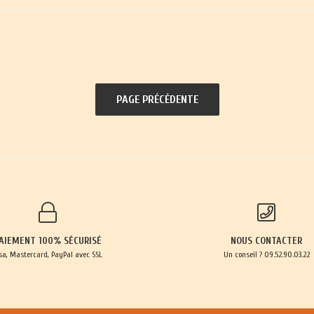
AIEMENT 100% SÉCURISÉ
NOUS CONTACTER
sa, Mastercard, PayPal avec SSL
Un conseil ? 09.52.90.03.22