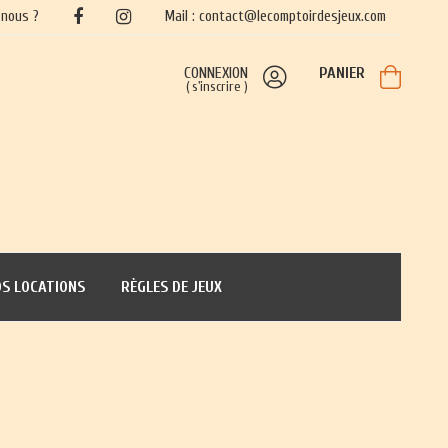
nous ?
Mail : contact@lecomptoirdesjeux.com
CONNEXION
PANIER
(
s'inscrire
)
S LOCATIONS
RÈGLES DE JEUX