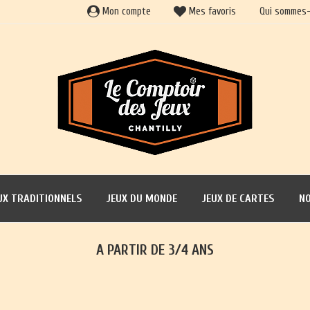
Mon compte
Mes favoris
Qui sommes-
UX TRADITIONNELS
JEUX DU MONDE
JEUX DE CARTES
NO
A PARTIR DE 3/4 ANS