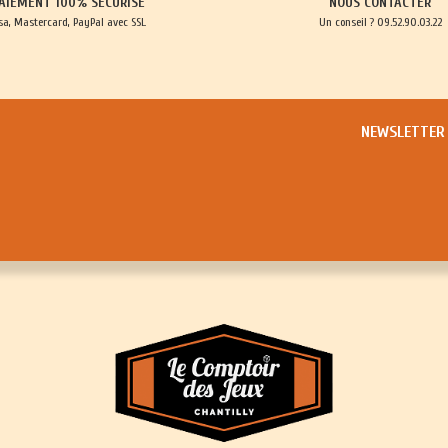
AIEMENT 100% SÉCURISÉ
NOUS CONTACTER
sa, Mastercard, PayPal avec SSL
Un conseil ? 09.52.90.03.22
NEWSLETTER