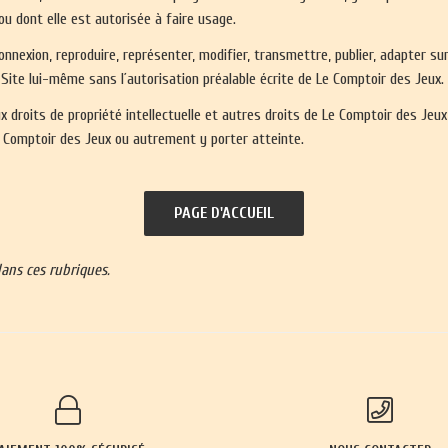
ou dont elle est autorisée à faire usage.
nnexion, reproduire, représenter, modifier, transmettre, publier, adapter su
 Site lui-même sans l´autorisation préalable écrite de Le Comptoir des Jeux.
droits de propriété intellectuelle et autres droits de Le Comptoir des Jeux (o
Le Comptoir des Jeux ou autrement y porter atteinte.
ans ces rubriques.