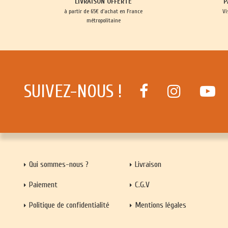
LIVRAISON OFFERTE
P
à partir de 65€ d'achat en France
Vi
métropolitaine
SUIVEZ-NOUS !
Qui sommes-nous ?
Livraison
Paiement
C.G.V
Politique de confidentialité
Mentions légales