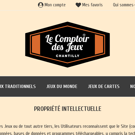
Mon compte
Mes favoris
Qui sommes-
UX TRADITIONNELS
JEUX DU MONDE
JEUX DE CARTES
NO
PROPRIÉTÉ INTELLECTUELLE
 Jeux ou de tout autre tiers, les Utilisateurs reconnaissent que le Site (c
nnées, bases de données et programmes téléchargeables, y compris la techn