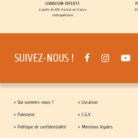
LIVRAISON OFFERTE
P
à partir de 65€ d'achat en France
Vi
métropolitaine
SUIVEZ-NOUS !
Qui sommes-nous ?
Livraison
Paiement
C.G.V
Politique de confidentialité
Mentions légales