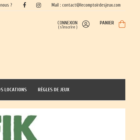
nous ?
Mail : contact@lecomptoirdesjeux.com
CONNEXION
PANIER
(
s'inscrire
)
S LOCATIONS
RÈGLES DE JEUX