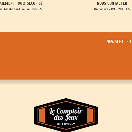
AIEMENT 100% SÉCURISÉ
NOUS CONTACTER
sa, Mastercard, PayPal avec SSL
Un conseil ? 09.52.90.03.22
NEWSLETTER