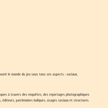
ouvrir le monde du jeu sous tous ses aspects : sociaux,
udiques à travers des enquêtes, des reportages photographiques
, éditeurs, patrimoines ludiques, usages sociaux et structures