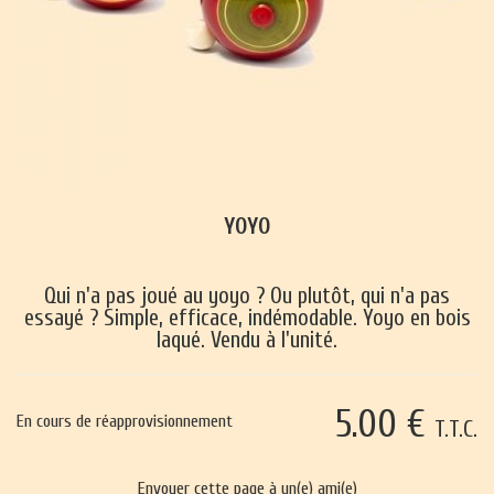
YOYO
Qui n'a pas joué au yoyo ? Ou plutôt, qui n'a pas
essayé ? Simple, efficace, indémodable. Yoyo en bois
laqué. Vendu à l'unité.
5
.00
€
En cours de réapprovisionnement
T.T.C.
Envoyer cette page à un(e) ami(e)