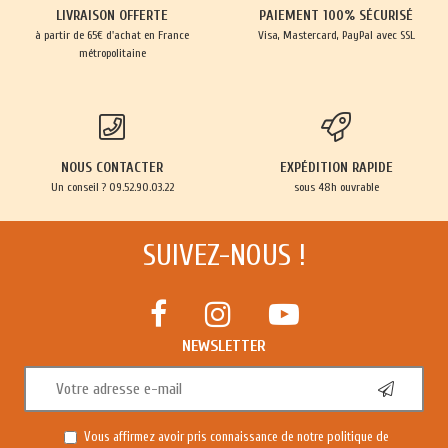
LIVRAISON OFFERTE
PAIEMENT 100% SÉCURISÉ
à partir de 65€ d'achat en France
Visa, Mastercard, PayPal avec SSL
métropolitaine
NOUS CONTACTER
EXPÉDITION RAPIDE
Un conseil ? 09.52.90.03.22
sous 48h ouvrable
SUIVEZ-NOUS !
NEWSLETTER
Vous affirmez avoir pris connaissance de notre
politique de