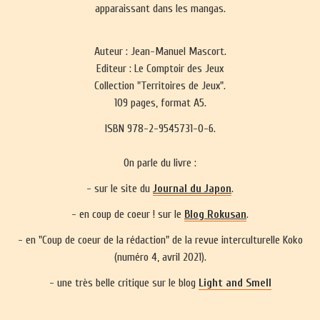
apparaissant dans les mangas.
Auteur : Jean-Manuel Mascort.
Editeur : Le Comptoir des Jeux
Collection "Territoires de Jeux".
109 pages, format A5.
ISBN 978-2-9545731-0-6.
On parle du livre :
- sur le site du
Journal du Japon
.
- en coup de coeur ! sur le
Blog Rokusan
.
- en "Coup de coeur de la rédaction" de la revue interculturelle Koko
(numéro 4, avril 2021).
- une très belle critique sur le blog
Light and Smell