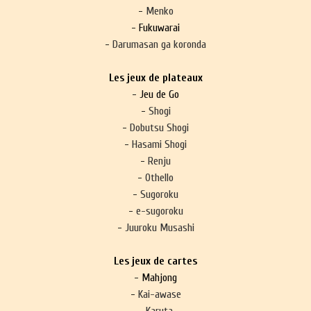
-
Menko
- Fukuwarai
-
Darumasan ga koronda
Les jeux de plateaux
- Jeu de Go
-
Shogi
-
Dobutsu Shogi
-
Hasami Shogi
-
Renju
-
Othello
-
Sugoroku
-
e-sugoroku
-
Juuroku Musashi
Les jeux de cartes
- Mahjong
-
Kai-awase