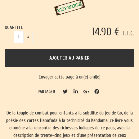
QUANTITÉ
14
.90
€
T.T.C.
Envoyer cette page à un(e) ami(e)
PARTAGER
De la toupie de combat pour enfants à la subtilité du jeu de Go, de la
poésie des cartes Hanafuda à la technicité du Kendama, ce livre vous
emmène à la rencontre des richesses ludiques de ce pays, avec la
description de trente-cinq jeux et d'une présentation de ceux