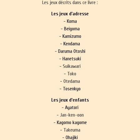
Les jeux décrits dans ce livre :
Les jeux d'adresse
- Koma
- Beigoma
- Kamizumo
- Kendama
- Daruma Otoshi
- Hanetsuki
-
Suikawari
-
Toko
-
Otedama
- Tosenkyo
Les jeux d'enfants
- Ayatori
-
Jan-ken-oon
- Kagomo kagome
-
Takeuma
- Ohajiki