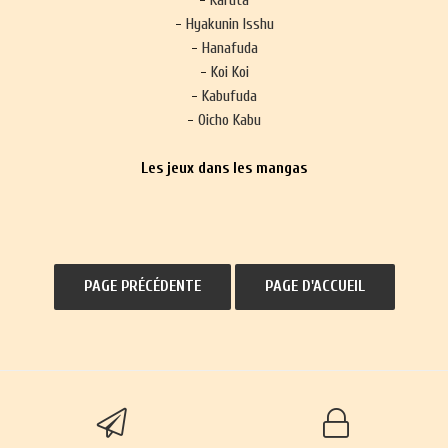
-
Karuta
-
Hyakunin Isshu
-
Hanafuda
-
Koi Koi
-
Kabufuda
-
Oicho Kabu
Les jeux dans les mangas