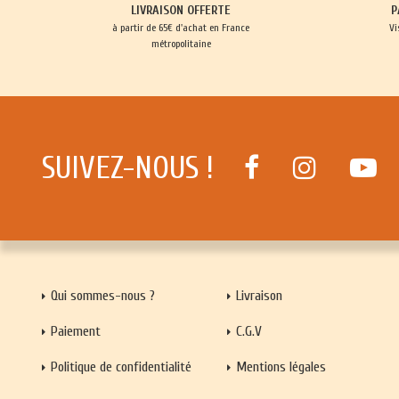
LIVRAISON OFFERTE
P
à partir de 65€ d'achat en France
Vi
métropolitaine
SUIVEZ-NOUS !
Qui sommes-nous ?
Livraison
Paiement
C.G.V
Politique de confidentialité
Mentions légales