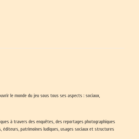
ouvrir le monde du jeu sous tous ses aspects : sociaux,
udiques à travers des enquêtes, des reportages photographiques
, éditeurs, patrimoines ludiques, usages sociaux et structures