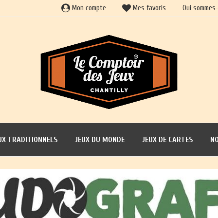
Mon compte
Mes favoris
Qui sommes-
UX TRADITIONNELS
JEUX DU MONDE
JEUX DE CARTES
NO