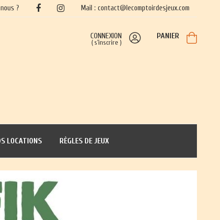
nous ?
Mail : contact@lecomptoirdesjeux.com
CONNEXION
PANIER
(
s'inscrire
)
S LOCATIONS
RÈGLES DE JEUX