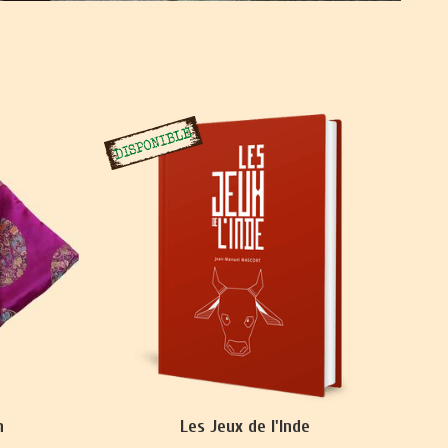
n
Les Jeux de l'Inde