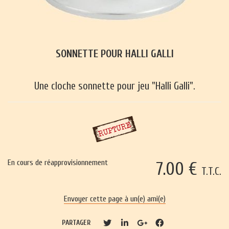
SONNETTE POUR HALLI GALLI
Une cloche sonnette pour jeu "Halli Galli".
En cours de réapprovisionnement
7
.00
€
T.T.C.
Envoyer cette page à un(e) ami(e)
PARTAGER