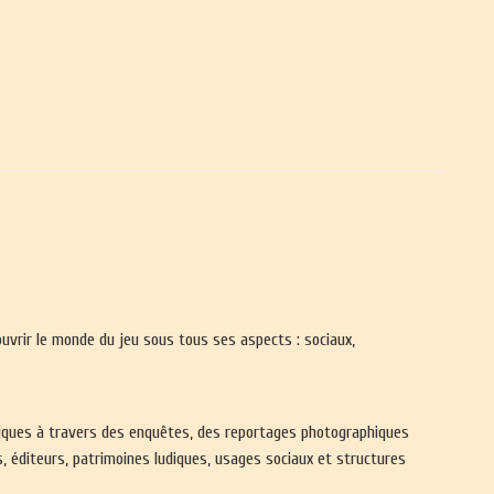
ouvrir le monde du jeu sous tous ses aspects : sociaux,
udiques à travers des enquêtes, des reportages photographiques
, éditeurs, patrimoines ludiques, usages sociaux et structures