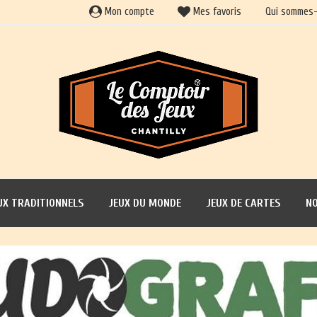
Mon compte
Mes favoris
Qui sommes-
UX TRADITIONNELS
JEUX DU MONDE
JEUX DE CARTES
NO