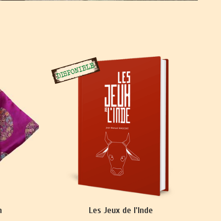
n
Les Jeux de l'Inde