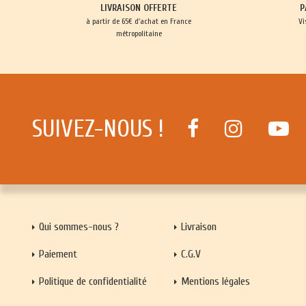
LIVRAISON OFFERTE
P
à partir de 65€ d'achat en France
Vi
métropolitaine
SUIVEZ-NOUS !
Qui sommes-nous ?
Livraison
Paiement
C.G.V
Politique de confidentialité
Mentions légales