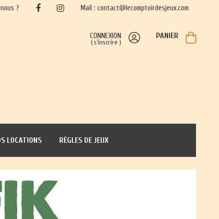
nous ?
Mail : contact@lecomptoirdesjeux.com
CONNEXION
PANIER
(
s'inscrire
)
S LOCATIONS
RÈGLES DE JEUX