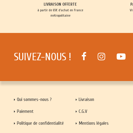
LIVRAISON OFFERTE
P
à partir de 65€ d'achat en France
Vi
métropolitaine
SUIVEZ-NOUS !
Qui sommes-nous ?
Livraison
Paiement
C.G.V
Politique de confidentialité
Mentions légales