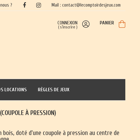
nous ?
Mail : contact@lecomptoirdesjeux.com
CONNEXION
PANIER
(
s'inscrire
)
S LOCATIONS
RÈGLES DE JEUX
 (COUPOLE À PRESSION)
n bois, doté d'une coupole à pression au centre de
agne.