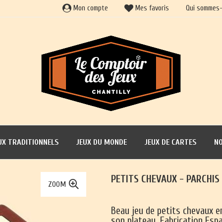
Mon compte
Mes favoris
Qui sommes-
UX TRADITIONNELS
JEUX DU MONDE
JEUX DE CARTES
NO
PETITS CHEVAUX - PARCHIS
ZOOM
Beau jeu de petits chevaux e
son plateau. Fabrication Esp