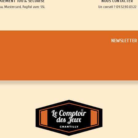
AIEMENT 100% SÉCURISÉ
NOUS CONTACTER
sa, Mastercard, PayPal avec SSL
Un conseil ? 09.52.90.03.22
NEWSLETTER