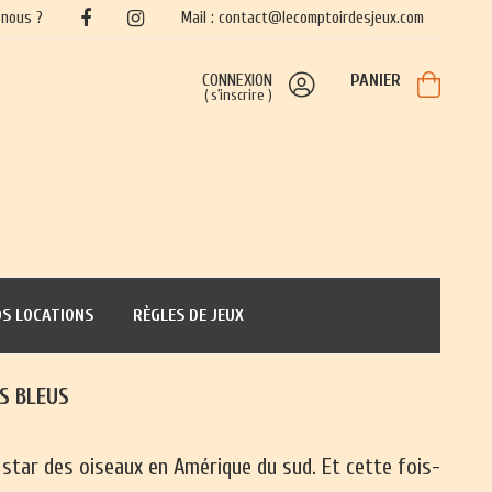
nous ?
Mail : contact@lecomptoirdesjeux.com
CONNEXION
PANIER
(
s'inscrire
)
S LOCATIONS
RÈGLES DE JEUX
DS BLEUS
a star des oiseaux en Amérique du sud. Et cette fois-