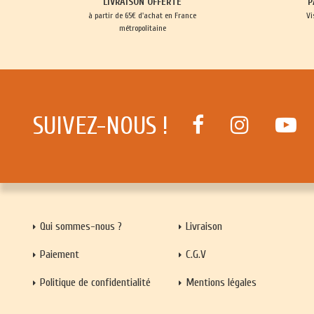
LIVRAISON OFFERTE
P
à partir de 65€ d'achat en France
Vi
métropolitaine
SUIVEZ-NOUS !
Qui sommes-nous ?
Livraison
Paiement
C.G.V
Politique de confidentialité
Mentions légales