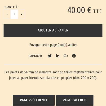
QUANTITÉ
40
.00
€
T.T.C.
Envoyer cette page à un(e) ami(e)
PARTAGER
Ces palets de 56 mm de diamètre sont de tailles règlementaires pour
jouer au palet breton, sur planche en peuplier (dim. 700 x 700).