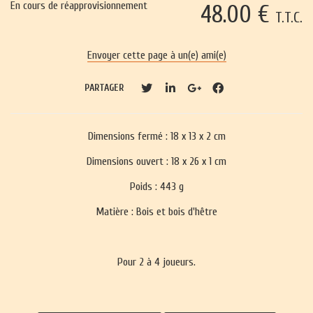
En cours de réapprovisionnement
48
.00
€
T.T.C.
Envoyer cette page à un(e) ami(e)
PARTAGER
Dimensions fermé : 18 x 13 x 2 cm
Dimensions ouvert : 18 x 26 x 1 cm
Poids : 443 g
Matière : Bois et bois d'hêtre
Pour 2 à 4 joueurs.