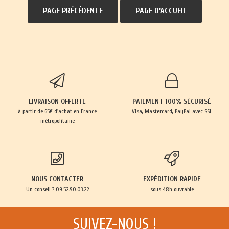
LIVRAISON OFFERTE
PAIEMENT 100% SÉCURISÉ
à partir de 65€ d'achat en France
Visa, Mastercard, PayPal avec SSL
métropolitaine
NOUS CONTACTER
EXPÉDITION RAPIDE
Un conseil ? 09.52.90.03.22
sous 48h ouvrable
SUIVEZ-NOUS !