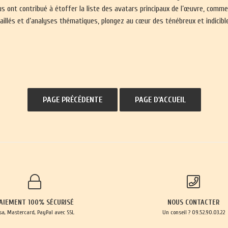
 ont contribué à étoffer la liste des avatars principaux de l’œuvre, comme 
étaillés et d’analyses thématiques, plongez au cœur des ténébreux et indicib
AIEMENT 100% SÉCURISÉ
NOUS CONTACTER
sa, Mastercard, PayPal avec SSL
Un conseil ? 09.52.90.03.22