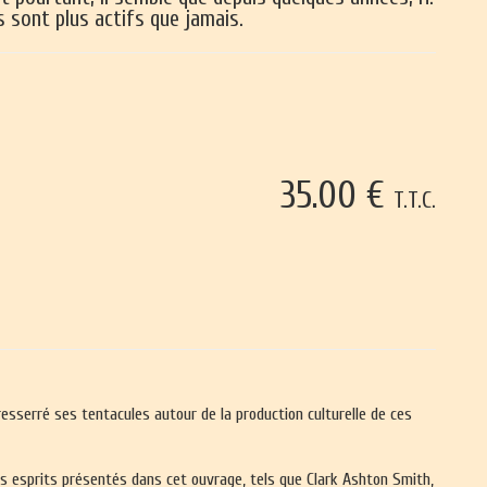
 sont plus actifs que jamais.
35
.00
€
T.T.C.
esserré ses tentacules autour de la production culturelle de ces
res esprits présentés dans cet ouvrage, tels que Clark Ashton Smith,