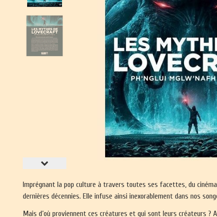
Imprégnant la pop culture à travers toutes ses facettes, du cinéma 
dernières décennies. Elle infuse ainsi inexorablement dans nos so
Mais d’où proviennent ces créatures et qui sont leurs créateurs ? A