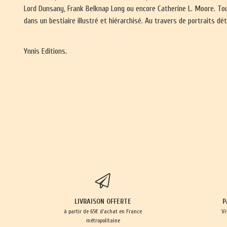
Lord Dunsany, Frank Belknap Long ou encore Catherine L. Moore. Tous
dans un bestiaire illustré et hiérarchisé. Au travers de portraits d
Ynnis Editions.
LIVRAISON OFFERTE
P
à partir de 65€ d'achat en France
Vi
métropolitaine