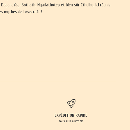
Dagon, Yog-Sothoth, Nyarlathotep et bien sûr Cthulhu, ici réunis
les mythes de Lovecraft !
EXPÉDITION RAPIDE
sous 48h ouvrable