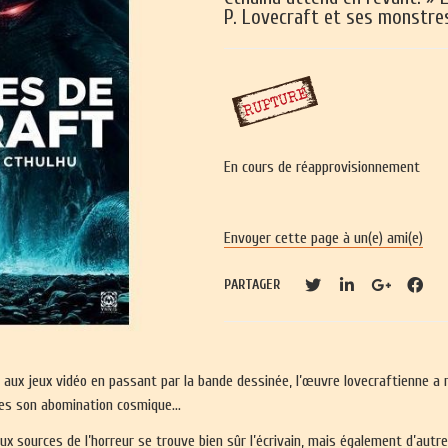
P. Lovecraft et ses monstres
En cours de réapprovisionnement
Envoyer cette page à un(e) ami(e)
PARTAGER
aux jeux vidéo en passant par la bande dessinée, l’œuvre lovecraftienne a r
nges son abomination cosmique…
ux sources de l’horreur se trouve bien sûr l’écrivain, mais également d’aut