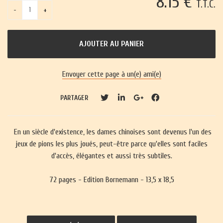
8
.15
€
T.T.C.
Envoyer cette page à un(e) ami(e)
PARTAGER
En un siècle d'existence, les dames chinoises sont devenus l'un des
jeux de pions les plus joués, peut-être parce qu'elles sont faciles
d'accès, élégantes et aussi très subtiles.
72 pages - Edition Bornemann - 13,5 x 18,5