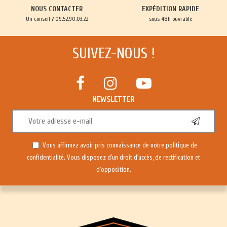
NOUS CONTACTER
EXPÉDITION RAPIDE
Un conseil ? 09.52.90.03.22
sous 48h ouvrable
SUIVEZ-NOUS !
NEWSLETTER
Vous affirmez avoir pris connaissance de notre
politique de
confidentialité
. Vous disposez d'un droit d'accès, de rectification et
d'opposition.