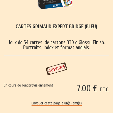
CARTES GRIMAUD EXPERT BRIDGE (BLEU)
Jeux de 54 cartes, de cartons 330 g Glossy Finish.
Portraits, index et format anglais.
En cours de réapprovisionnement
7
.00
€
T.T.C.
Envoyer cette page à un(e) ami(e)