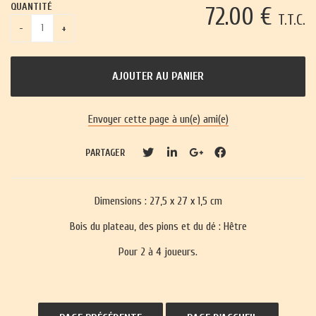
QUANTITÉ
72
.00
€
T.T.C.
Envoyer cette page à un(e) ami(e)
PARTAGER
Dimensions : 27,5 x 27 x 1,5 cm
Bois du plateau, des pions et du dé : Hêtre
Pour 2 à 4 joueurs.