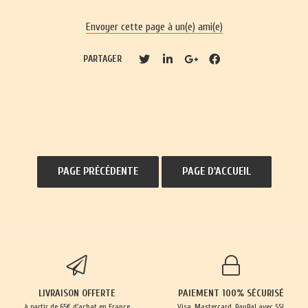
Envoyer cette page à un(e) ami(e)
PARTAGER
LIVRAISON OFFERTE
PAIEMENT 100% SÉCURISÉ
à partir de 65€ d'achat en France
Visa, Mastercard, PayPal avec SSL