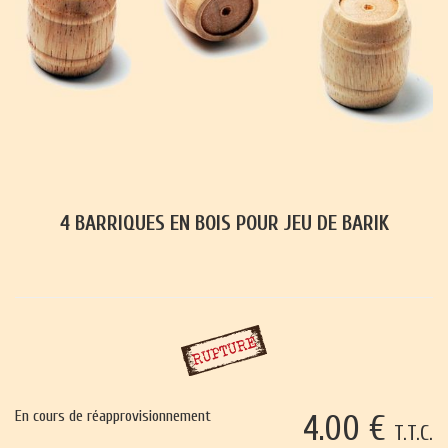
4 BARRIQUES EN BOIS POUR JEU DE BARIK
En cours de réapprovisionnement
4
.00
€
T.T.C.