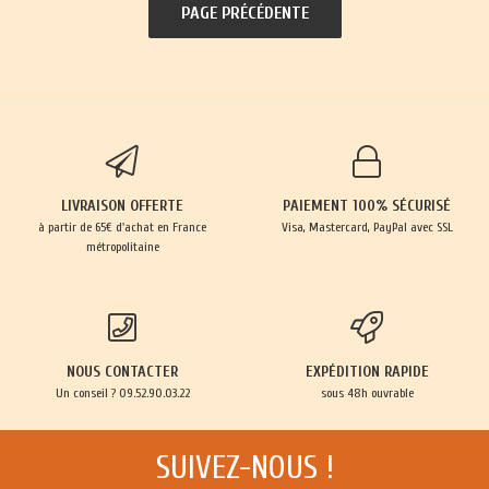
LIVRAISON OFFERTE
PAIEMENT 100% SÉCURISÉ
à partir de 65€ d'achat en France
Visa, Mastercard, PayPal avec SSL
métropolitaine
NOUS CONTACTER
EXPÉDITION RAPIDE
Un conseil ? 09.52.90.03.22
sous 48h ouvrable
SUIVEZ-NOUS !