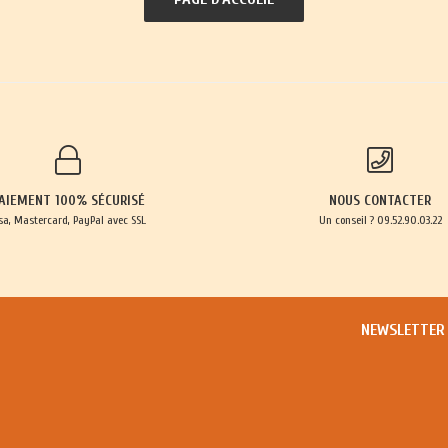
AIEMENT 100% SÉCURISÉ
NOUS CONTACTER
sa, Mastercard, PayPal avec SSL
Un conseil ? 09.52.90.03.22
NEWSLETTER