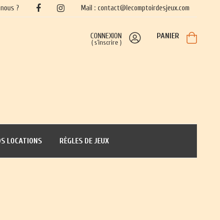
nous ?
Mail : contact@lecomptoirdesjeux.com
CONNEXION
PANIER
(
s'inscrire
)
S LOCATIONS
RÈGLES DE JEUX