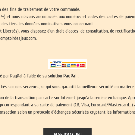
à des fins de traitement de votre commande.
SP+) et nous n’avons aucun accès aux numéros et codes des cartes de paie
à des tiers les données nominatives vous concernant.
et Libertés), vous disposez d'un droit d'accès, de consultation, de rectifica
omptoirdesjeux.com
.
ré par
PayPal
à l'aide de sa solution
PayPal
.
és sur nos serveurs, ce qui vous garantit la meilleure sécurité en matière
ition de la transaction par carte sur Internet jusqu'à la remise en banque. A
logo correspondant à sa carte de paiement (CB, Visa, Eurocard/Mastercard...) 
ansaction selon un protocole d'échanges sécurisés cryptant les informations