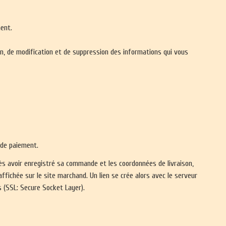
ment.
tion, de modification et de suppression des informations qui vous
 de paiement.
près avoir enregistré sa commande et les coordonnées de livraison,
affichée sur le site marchand. Un lien se crée alors avec le serveur
 (SSL: Secure Socket Layer).