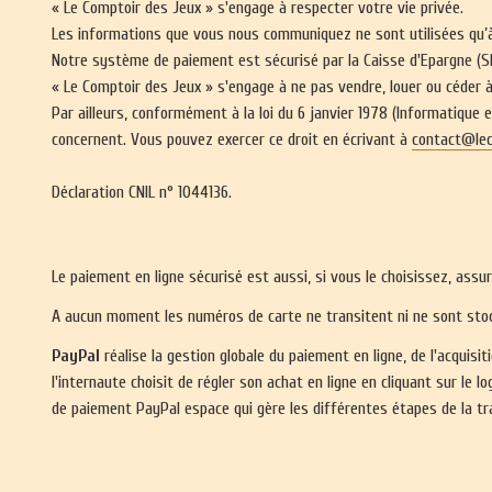
« Le Comptoir des Jeux » s'engage à respecter votre vie privée.
Les informations que vous nous communiquez ne sont utilisées qu’
Notre système de paiement est sécurisé par la Caisse d'Epargne (
« Le Comptoir des Jeux » s'engage à ne pas vendre, louer ou céder 
Par ailleurs, conformément à la loi du 6 janvier 1978 (Informatique 
concernent. Vous pouvez exercer ce droit en écrivant à
contact@lec
Déclaration CNIL n° 1044136.
Le paiement en ligne sécurisé est aussi, si vous le choisissez, assu
A aucun moment les numéros de carte ne transitent ni ne sont stock
PayPal
réalise la gestion globale du paiement en ligne, de l'acquis
l'internaute choisit de régler son achat en ligne en cliquant sur le 
de paiement PayPal espace qui gère les différentes étapes de la tr