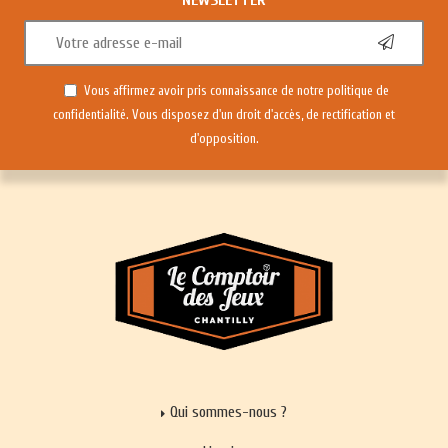
Vous affirmez avoir pris connaissance de notre
politique de
confidentialité
. Vous disposez d'un droit d'accès, de rectification et
d'opposition.
Qui sommes-nous ?