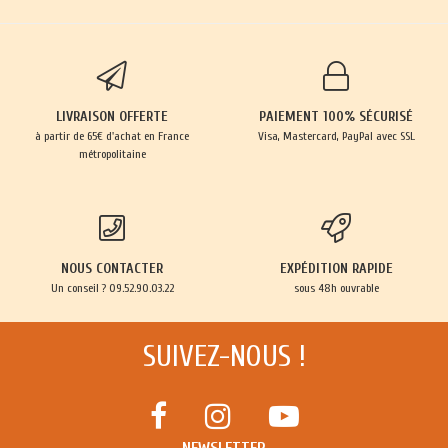
LIVRAISON OFFERTE
PAIEMENT 100% SÉCURISÉ
à partir de 65€ d'achat en France
Visa, Mastercard, PayPal avec SSL
métropolitaine
NOUS CONTACTER
EXPÉDITION RAPIDE
Un conseil ? 09.52.90.03.22
sous 48h ouvrable
SUIVEZ-NOUS !
NEWSLETTER