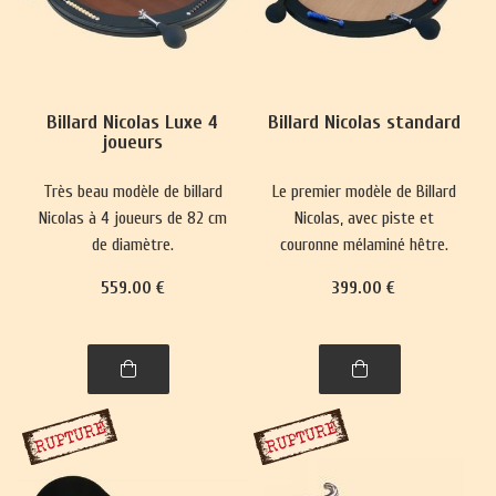
Billard Nicolas Luxe 4
Billard Nicolas standard
joueurs
Très beau modèle de billard
Le premier modèle de Billard
Nicolas à 4 joueurs de 82 cm
Nicolas, avec piste et
de diamètre.
couronne mélaminé hêtre.
Boulier en plastique. De
559
.00
€
399
.00
€
diamètre extérieur 82 cm.
Livré avec tous ses
accessoires.