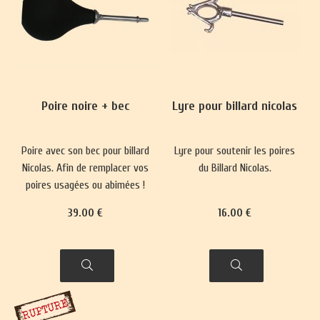
Poire noire + bec
Lyre pour billard nicolas
Poire avec son bec pour billard
Lyre pour soutenir les poires
Nicolas. Afin de remplacer vos
du Billard Nicolas.
poires usagées ou abimées !
39
.00
€
16
.00
€