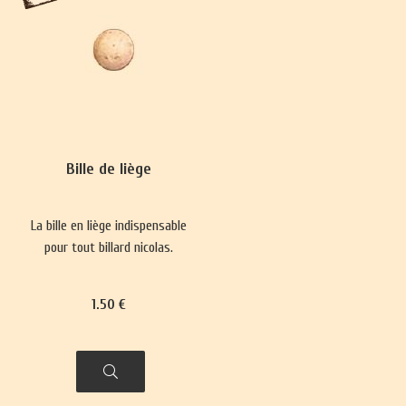
Bille de liège
La bille en liège indispensable
pour tout billard nicolas.
1
.50
€