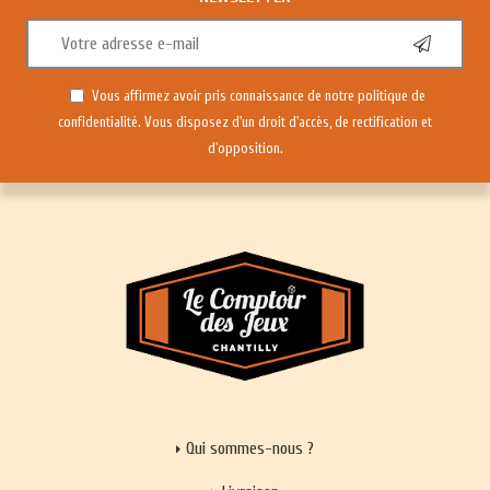
Vous affirmez avoir pris connaissance de notre
politique de
confidentialité
. Vous disposez d'un droit d'accès, de rectification et
d'opposition.
Qui sommes-nous ?