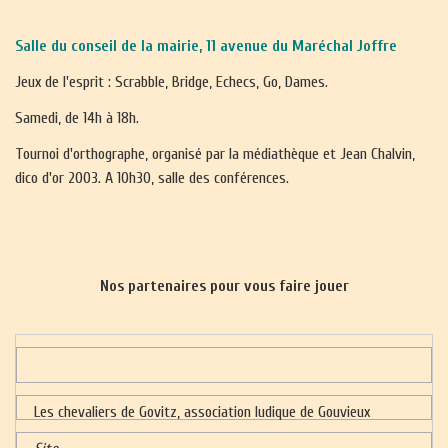
Salle du conseil de la mairie, 11 avenue du Maréchal Joffre
Jeux de l'esprit : Scrabble, Bridge, Echecs, Go, Dames.
Samedi, de 14h à 18h.
Tournoi d'orthographe, organisé par la médiathèque et Jean Chalvin,
dico d'or 2003. A 10h30, salle des conférences.
Nos partenaires pour vous faire jouer
Les chevaliers de Govitz, association ludique de Gouvieux