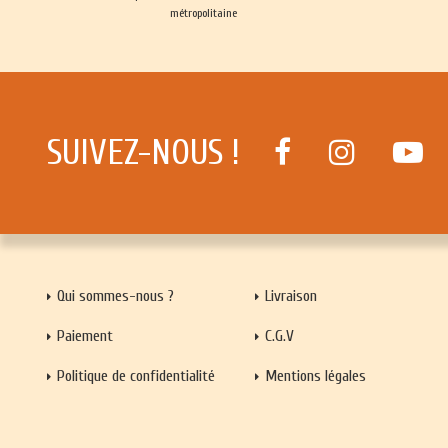
métropolitaine
SUIVEZ-NOUS !
Qui sommes-nous ?
Livraison
Paiement
C.G.V
Politique de confidentialité
Mentions légales