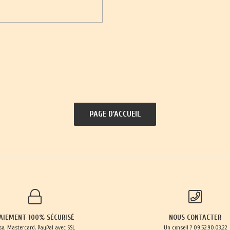
AIEMENT 100% SÉCURISÉ
NOUS CONTACTER
sa, Mastercard, PayPal avec SSL
Un conseil ? 09.52.90.03.22