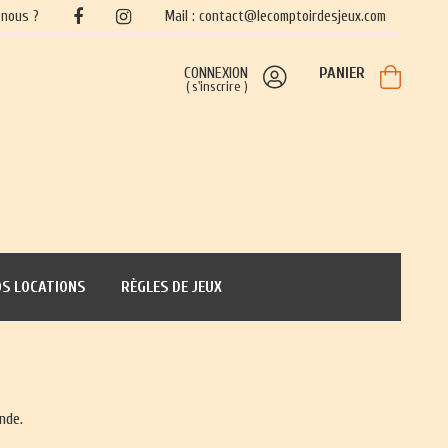
nous ?
Mail : contact@lecomptoirdesjeux.com
CONNEXION
PANIER
(
s'inscrire
)
S LOCATIONS
RÈGLES DE JEUX
nde.