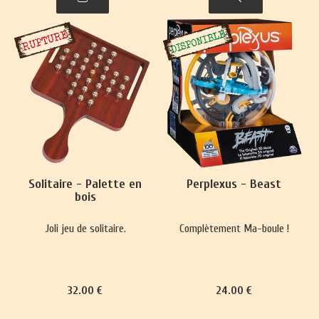
Solitaire - Palette en
Perplexus - Beast
bois
Joli jeu de solitaire.
Complètement Ma-boule !
32
.00
€
24
.00
€