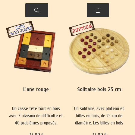
L'ane rouge
Solitaire bois 25 cm
Un casse tête tout en bois
Un solitaire, avec plateau et
avec 3 niveaux de difficulté et
billes en bois, de 25 cm de
40 problèmes proposés.
diamètre. Les billes en bois
peuvent être de couleur
22
.00
€
22
.00
€