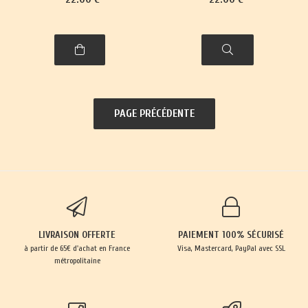
marron plus foncée (et unie)
que sur la photo.
LIVRAISON OFFERTE
PAIEMENT 100% SÉCURISÉ
à partir de 65€ d'achat en France
Visa, Mastercard, PayPal avec SSL
métropolitaine